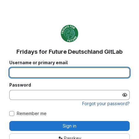
Fridays for Future Deutschland GitLab
Username or primary email
Password
Forgot your password?
Remember me
Sign in
Passkey